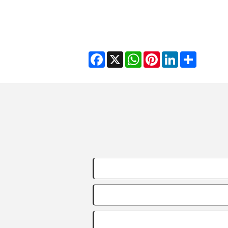
Facebook
WhatsApp
X
Pinterest
LinkedIn
Share