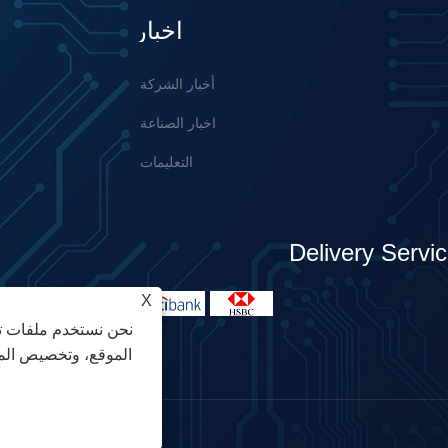
أخبار
أخبار الشركة
اخبار الصناعة
التعليمات
Delivery Servi
X
نحن نستخدم ملفات تع
الموقع، وتخصيص المح
حقوق الطبع والنشر © 2023 onics Co., Ltd