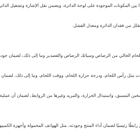
دًا بين المكونات الموجودة على لوحة الدائرة، ويضمن نقل الإشارة وتشغيل الدائر
تقلل من فقدان الدائرة ومعدل الفشل.
 مثل رأس اللحام، ودرجة حرارة اللحام، ووقت اللحام، وما إلى ذلك، لضمان تأث
خين المسبق، واستبدال الحرارة، والتبريد وغيرها من الروابط، لضمان أن عملي
 رابطًا رئيسيًا لضمان أداء المنتج وجودته، مثل الهواتف المحمولة وأجهزة الكمبيوت