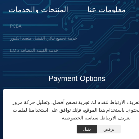
معلومات عنا
المنتجات والخدمات
PCBA
خدمة تجميع ثنائي الفينيل متعدد الكلور
خدمة القيمة المضافة EMS
Payment Options
ريف الارتباط لنقدم لك تجربة تصفح أفضل، وتحليل حركة مرور
توى. باستخدام هذا الموقع، فإنك توافق على استخدامنا لملفات
تعريف الارتباط.
سياسة الخصوصية
يرفض
يقبل
Unixplore Electr. جميع الحقوق محفوظة