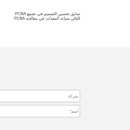
سابق:
تحسين التصميم في تصنيع PCBA
التالي:
صيانة المعدات في معالجة PCBA