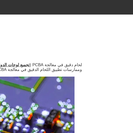
لحام دقيق في معالجة PCBA (
تجميع لوحات الدوا
وممارسات تطبيق اللحام الدقيق في معالجة PCBA بعمق، بهدف تزويد القراء بفهم شامل للحام الدقيق.