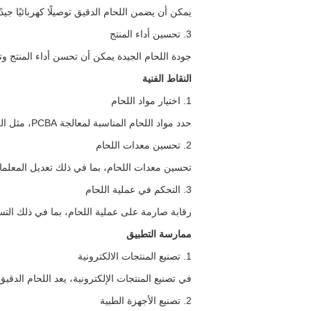
يمكن أن يضمن اللحام الدقيق توصيلًا كهربائيًا جي
3. تحسين أداء المنتج
جودة اللحام الجيدة يمكن أن تحسن أداء المنتج و
النقاط الفنية
1. اختيار مواد اللحام
حدد مواد اللحام المناسبة لمعالجة PCBA، مثل اللحام الخالي من الرصاص وسبائك الرصاص والقصدير وما إلى ذلك، لضمان جودة اللحام ومتطلبات حماية البيئة.
2. تحسين معدات اللحام
تحسين معدات اللحام، بما في ذلك تعديل المعلمات
3. التحكم في عملية اللحام
رقابة صارمة على عملية اللحام، بما في ذلك التس
ممارسة التطبيق
1. تصنيع المنتجات الالكترونية
في تصنيع المنتجات الإلكترونية، يعد اللحام الدقيق
2. تصنيع الأجهزة الطبية