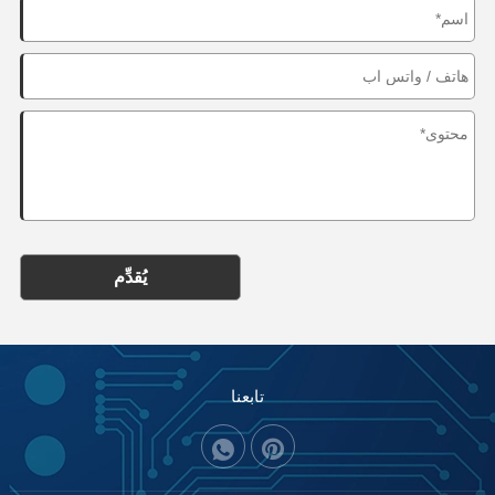
يُقدِّم
تابعنا