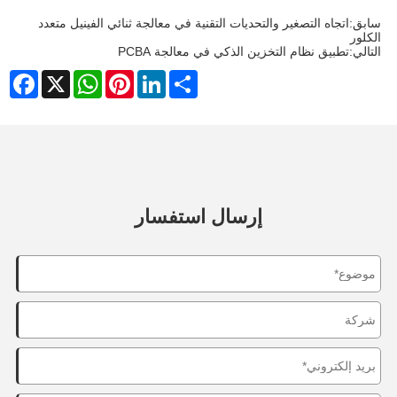
سابق:
اتجاه التصغير والتحديات التقنية في معالجة ثنائي الفينيل متعدد
الكلور
التالي:
تطبيق نظام التخزين الذكي في معالجة PCBA
cebook
WhatsApp
X
Pinterest
LinkedIn
Share
إرسال استفسار