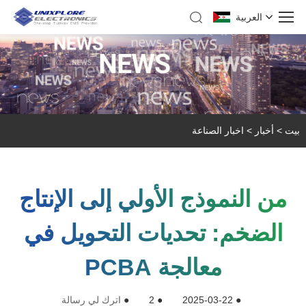
العربية
بيت
>
أخبار
>
اخبار الصناعة
من النموذج الأولي إلى الإنتاج
الضخم: تحديات التحويل في
معالجة PCBA
●
2025-03-22
●
2
●
اترك لي رسالة