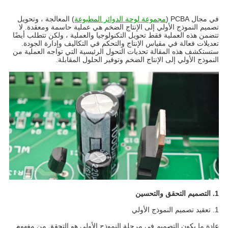
في مجال PCBA (
مجموعة لوحة الدوائر المطبوعة
) المعالجة ، وتحويل
تصميم النموذج الأولي إلى الإنتاج الضخم هي عملية حاسمة ومعقدة. لا
تتضمن هذه العملية فقط تحويل التكنولوجيا والعملية ، ولكن تتطلب أيضًا
تعديلات فعالة في مقياس الإنتاج والتحكم في التكاليف وإدارة الجودة.
ستستكشف هذه المقالة تحديات التحول الرئيسية التي تواجه العملية من
النموذج الأولي إلى الإنتاج الضخم وتوفير الحلول المقابلة.
1. التصميم التحقق والتحسين
1. تعقيد تصميم النموذج الأولي
عادة ما يكون التصميم في مرحلة النموذج الأولي هو التحقق من مفهوم