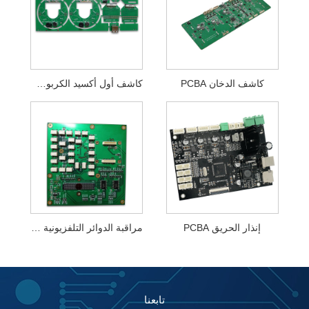
كاشف الدخان PCBA
كاشف أول أكسيد الكربون PCBA
إنذار الحريق PCBA
مراقبة الدوائر التلفزيونية المغلقة PCBA
تابعنا