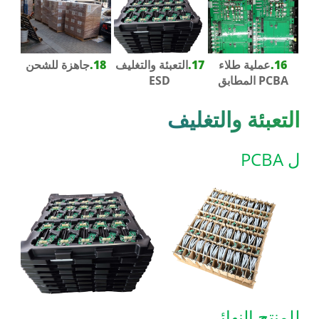
16.
عملية طلاء
17.
التعبئة والتغليف
18.
جاهزة للشحن
PCBA المطابق
ESD
التعبئة والتغليف
ل PCBA
للمنتج النهائي