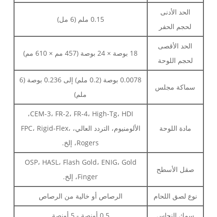
الحد الأدنى
0.15 ملم (6 مل)
لحجم الحفر
الحد الأقصى
18 بوصة × 24 بوصة (457 مم × 610 مم)
لحجم اللوحة
0.0078 بوصة (0.2 ملم) إلى 0.236 بوصة (6
سماكة مجلس
ملم)
CEM-3، FR-2، FR-4، High-Tg، HDI،
مادة اللوحة
الألومنيوم، التردد العالي، FPC، Rigid-Flex،
Rogers، إلخ.
OSP، HASL، Flash Gold، ENIG، Gold
صقل الأسطح
Finger، إلخ.
نوع لصق اللحام
الرصاص أو خالية من الرصاص
سمك النحاس
0.5 أونصة - 5 أونصة