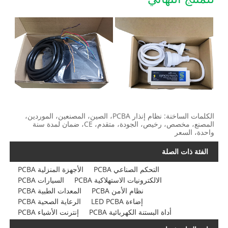
الكلمات الساخنة: نظام إنذار PCBA، الصين، المصنعين، الموردين،
المصنع، مخصص، رخيص، الجودة، متقدم، CE، ضمان لمدة سنة
واحدة، السعر
الفئة ذات الصلة
التحكم الصناعي PCBA
الأجهزة المنزلية PCBA
الالكترونيات الاستهلاكية PCBA
السيارات PCBA
نظام الأمن PCBA
المعدات الطبية PCBA
إضاءة LED PCBA
الرعاية الصحية PCBA
أداة البستنة الكهربائية PCBA
إنترنت الأشياء PCBA