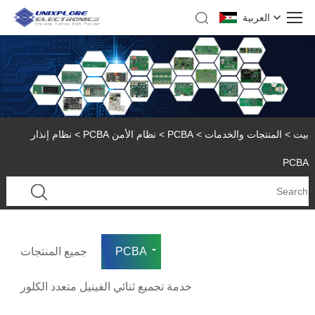
العربية
بيت
>
المنتجات والخدمات
>
PCBA
>
نظام الأمن PCBA
> نظام إنذار
PCBA
PCBA
جميع المنتجات
خدمة تجميع ثنائي الفينيل متعدد الكلور