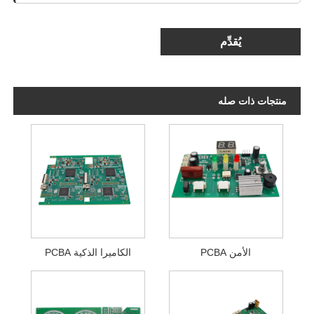
يُقدِّم
منتجات ذات صله
الأمن PCBA
الكاميرا الذكية PCBA