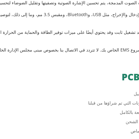
لصوت المدمجة، يتم تحسين الإشارة الصوتية وتصفيتها وتقليل الضوضاء لتحسي
يوفر مجموعة متنوعة من واجهات الإدخال والإخراج، مثل 
شغيل ثابت وقد يحتوي أيضًا على ميزات توفير الطاقة والحماية من الحرارة الز
ونات التي تم شراؤها من قبلنا
عة بالكامل