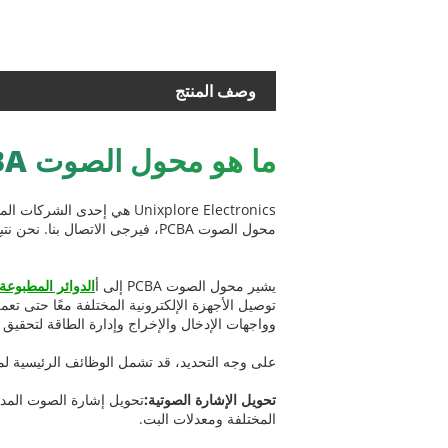
وصف المنتج
ما هو محول الصوت PCBA؟
محول الصوت PCBA، فيرجى الاتصال بنا. نحن نتبع مبادئ الجودة المضمونة والسعر المعقول والخدمة الحماسية.
يشير محول الصوت PCBA إلى أ
الدوائر المطبوع
وواجهات الإدخال والإخراج وإدارة الطاقة لتحقيق 
على وجه التحديد، قد تشمل الوظائف الرئيسية لمحول الصو
تحويل الإشارة الصوتية:
تحويل إشارة الصوت المدخل
المختلفة ومعدلات البت.