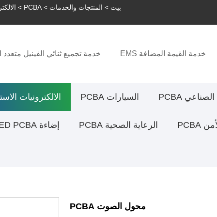
بيت
>
المنتجات والخدمات
>
PCBA
>
الالكتر
خدمة القيمة المضافة EMS
خدمة تجميع ثنائي الفينيل متعدد ا
لصناعي PCBA
السيارات PCBA
الالكترونيات الاستهلا
 PCBA
الرعاية الصحية PCBA
إضاءة LED PCBA
محول الصوت PCBA