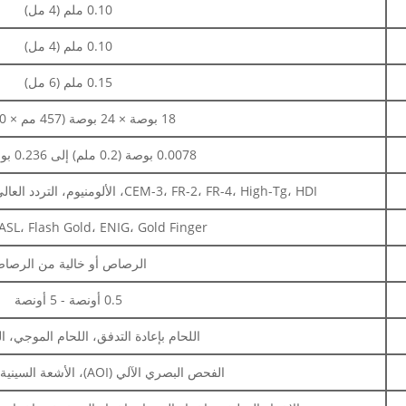
0.10 ملم (4 مل)
0.10 ملم (4 مل)
0.15 ملم (6 مل)
18 بوصة × 24 بوصة (457 مم × 610 مم)
0.0078 بوصة (0.2 ملم) إلى 0.236 بوصة (6 ملم)
CEM-3، FR-2، FR-4، High-Tg، HDI، الألومنيوم، التردد العالي، FPC، Rigid-Flex، Rogers، إلخ.
SP، HASL، Flash Gold، ENIG، Gold Finger
الرصاص أو خالية من الرصا
0.5 أونصة - 5 أونصة
اللحام بإعادة التدفق، اللحام الموجي، ا
الفحص البصري الآلي (AOI)، الأشعة السينية، الفحص البصري