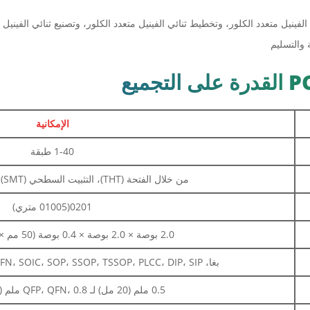
الإمكانية
1-40 طبقة
من خلال الفتحة (THT)، التثبيت السطحي (SMT)، مختلط (THT+SMT)
0201(01005 متري)
2.0 بوصة × 2.0 بوصة × 0.4 بوصة (50 مم × 50 مم × 10 مم)
بغا، FBGA، QFN، QFP، VQFN، SOIC، SOP، SSOP، TSSOP، PLCC، DIP، SIP، إلخ.
0.5 ملم (20 مل) لـ QFP، QFN، 0.8 ملم (32 مل) لـ BGA