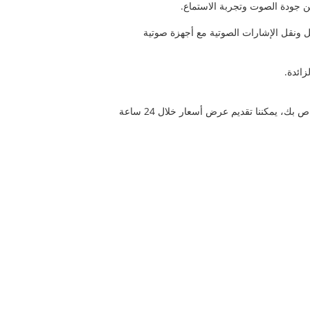
ن جودة الصوت وتجربة الاستماع.
USB، وBluetooth، ومقبس 3.5 مم، وما إلى ذلك، لتوصيل ونقل الإشارات الصوتية مع أجهزة صوتية
ائدة.
توفر Unixplore خدمة TURN-KEY الشاملة لمشروع EMS الخاص بك. لا تتردد في الاتصال بنا بخصوص مبنى مجلس الإدارة الخاص بك، يمكننا تقديم عرض أسعار خلال 24 ساعة