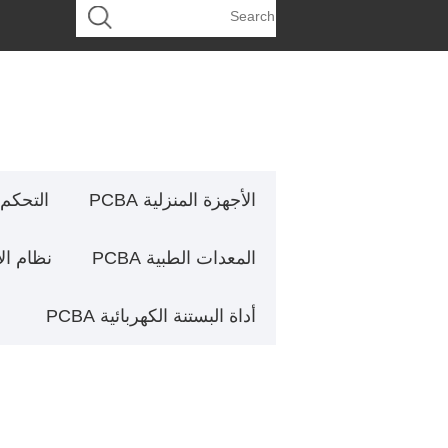
الأجهزة المنزلية PCBA
التحكم ا
المعدات الطبية PCBA
نظام الأمن
أداة البستنة الكهربائية PCBA