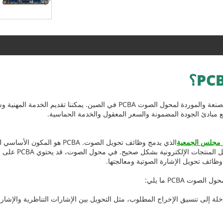
Unixplore Electronics هي إحدى الشركات المصنعة والموردة لمحول الصوت PCBA في
ة مجلس الجمعية
الذي يدمج وظائف تحويل الصوت. BA
توصيل الأجهزة الإلك
وظائف تحويل الإشارة الصوتية ومعالجتها.
ت PCBA ما يلي:
ة إلى تنسيق الإخراج المطلوب، مثل التحويل بين الإشارات التناظرية والإشارات