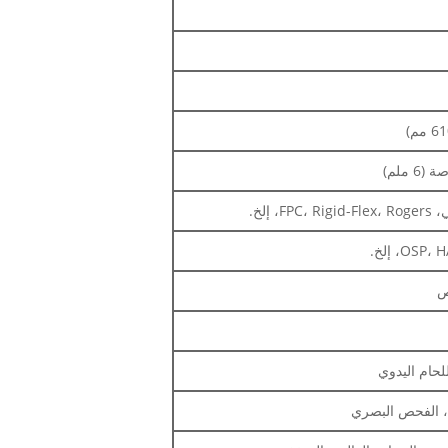
O، إلخ.
ص
للحام اليدوي