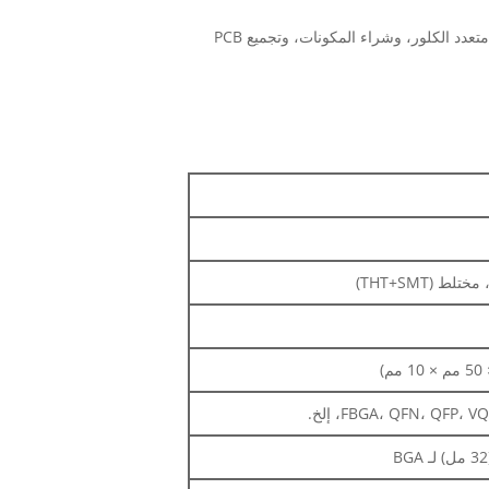
* خدمة التصنيع الإلكترونية الشاملة لتصميم ثنائي الفينيل متعدد الكلور، وتخطيط ثنائي الفينيل متعدد الكلور، وتصنيع ثنائي الفينيل متعدد الكلور، وشراء المكونات، وتجميع PCB