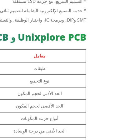
* التسليم السريع، مع حزمة ESD مستقلة
SMT وDIP، وبرمجة IC، واختبار الوظيفة، والتعبئة والتسليم
Unixplore PCB و PCB القدرة على التجميع
معامل
طبقات
نوع التجميع
الحد الأدنى لحجم المكون
الحد الأقصى لحجم المكون
أنواع حزمة المكونات
الحد الأدنى من درجة الوسادة