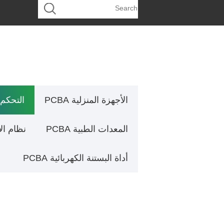
الأجهزة المنزلية PCBA
التحكم ا
المعدات الطبية PCBA
نظام الأمن
أداة البستنة الكهربائية PCBA