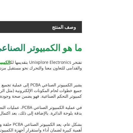
وصف المنتج
ما هو الكمبيوتر الصناعي CBA
تفتخر Unixplore Electronics بتقديمها لك
الكمبيو
والقدامى للتعاون معنا والتحرك نحو مستقبل مزده
يشير الكمبيوتر الصناع
كمبيوتر التحكم الصناعية. فهو يضمن صحة وجودة ا
في عملية الكمبيوتر الصناعي PCBA، عمليات التصنيع مثل
بدقة بلوحة الدائرة. بالإضافة إلى ذلك، بعد اكتمال عملية التجميع، يتم اختبا
بشكل عام، 
أهمية كبيرة لضمان أداء واستقرار أجهزة الكمبيوتر