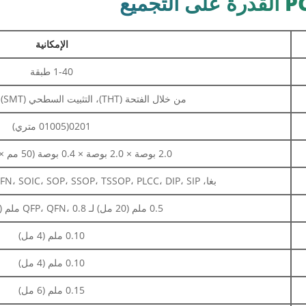
الإمكانية
1-40 طبقة
من خلال الفتحة (THT)، التثبيت السطحي (SMT)، مختلط (THT+SMT)
0201(01005 متري)
2.0 بوصة × 2.0 بوصة × 0.4 بوصة (50 مم × 50 مم × 10 مم)
بغا، FBGA، QFN، QFP، VQFN، SOIC، SOP، SSOP، TSSOP، PLCC، DIP، SIP، إلخ.
0.5 ملم (20 مل) لـ QFP، QFN، 0.8 ملم (32 مل) لـ BGA
0.10 ملم (4 مل)
0.10 ملم (4 مل)
0.15 ملم (6 مل)