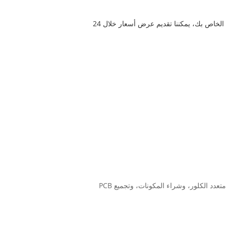
خدمة لمشروع EMS الخاص بك. لا تتردد في الاتصال بنا بخصوص مبنى مجلس الإدارة الخاص بك، يمكننا تقديم عرض أسعار خلال 24
* خدمة التصنيع الإلكترونية الشاملة لتصميم ثنائي الفينيل متعدد الكلور، وتخطيط ثنائي الفينيل متعدد الكلور، وتصنيع ثنائي الفينيل متعدد الكلور، وشراء المكونات، وتجميع PCB