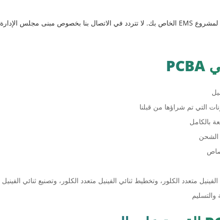
PC
ونات التي تم شراؤها من قبلنا
عة بالكامل