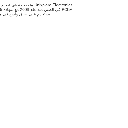
Unixplore Electronics متخ
يستخدم على نطاق واسع في مخت