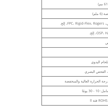
O، إلخ.
ص
للحام اليدوي
درجة الحرارة العالية والمنخفضة