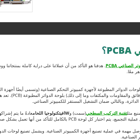
P؟
تر الصناعي PCBA
. هدفنا هو التأكد من أن عملائنا على دراية كاملة بمنتجاتنا وو
ر معًا.
ي PCBA إلى عملية تجميع لوحات الدوائر المطبوعة لأجهزة كمبيوتر التحكم الصناعية (وتسمى أيضًا
جميع خطوات لحام المكونا
لدائرة، وبالتالي ضمان التشغيل المستقر للكمبيوتر الصناعي.
تقنية التركيب السطحي
(سمت) و
W
افي
تكنولوجيا اللحام
عادةً ما يتم إشراكه
ر كل لوحة PCB بالكامل للتأكد من أنها تعمل بشكل صحيح.
يعد الكمبيوتر الصناعي PCBA حلقة وصل مهمة في عملية تصنيع أجهزة الكمبيوتر الصناعية. ويشمل تصنيع 
 الصناعية.