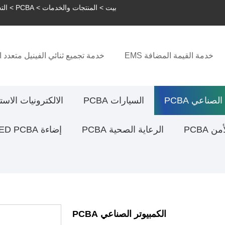
بيت
>
المنتجات والخدمات
>
PCBA
>
التح
خدمة القيمة المضافة EMS
خدمة تجميع ثنائي الفينيل متعدد ا
لصناعي PCBA
السيارات PCBA
الالكترونيات الاستهلا
 PCBA
الرعاية الصحية PCBA
إضاءة LED PCBA
الكمبيوتر الصناعي PCBA