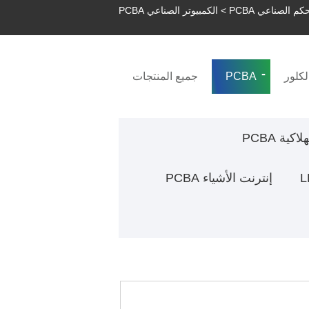
كم الصناعي PCBA
> الكمبيوتر الصناعي PCBA
لكلور
PCBA
جميع المنتجات
كية PCBA
إنترنت الأشياء PCBA