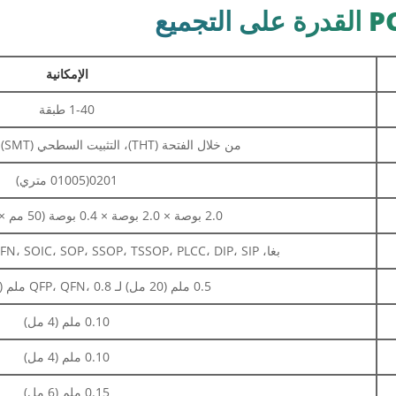
الإمكانية
1-40 طبقة
من خلال الفتحة (THT)، التثبيت السطحي (SMT)، مختلط (THT+SMT)
0201(01005 متري)
2.0 بوصة × 2.0 بوصة × 0.4 بوصة (50 مم × 50 مم × 10 مم)
بغا، FBGA، QFN، QFP، VQFN، SOIC، SOP، SSOP، TSSOP، PLCC، DIP، SIP، إلخ.
0.5 ملم (20 مل) لـ QFP، QFN، 0.8 ملم (32 مل) لـ BGA
0.10 ملم (4 مل)
0.10 ملم (4 مل)
0.15 ملم (6 مل)