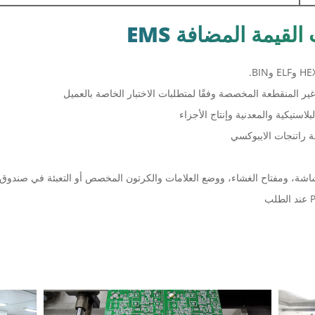
استيكية والمعدنية وإنتاج الأجزاء
ة راتنجات الايبوكسي
شاشة، ومفتاح الغشاء، ووضع العلامات والكرتون المخصص أو التعبئة في صندوق ال