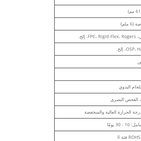
O، إلخ.
ص
للحام اليدوي
درجة الحرارة العالية والمنخفضة