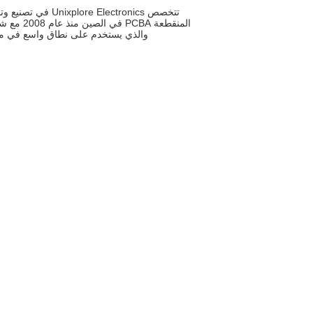
تتخصص  Electronics
والذي يستخدم على نطاق واسع في مخت