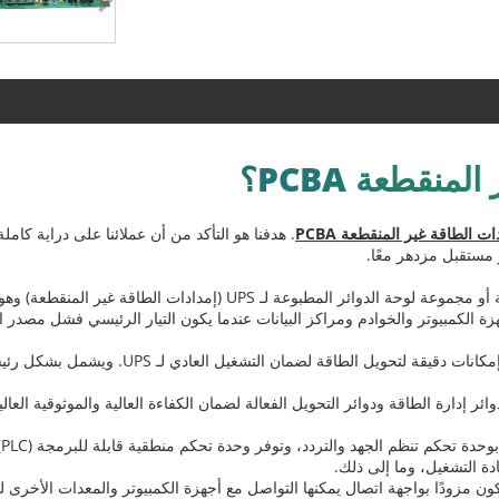
نقطعة PCBA؟
ات الطاقة غير المنقطعة PCBA
. هدفنا هو التأكد من أن عملائنا على دراية كاملة
 مستقبل مزدهر معًا.
يشير UPS PCBA إلى لوحة دائرة التحكم الرئيسية أو مجموعة لوحة الدوائر المط
 الكمبيوتر والخوادم ومراكز البيانات عندما يكون التيار الرئيسي فشل مصدر ا
ادة التشغيل، وما إلى ذلك.