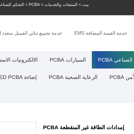
بيت
>
المنتجات والخدمات
>
PCBA
>
التحكم الصناعي BA
خدمة القيمة المضافة EMS
خدمة تجميع ثنائي الفينيل متعدد ا
لصناعي PCBA
السيارات PCBA
الالكترونيات الاستهلا
 PCBA
الرعاية الصحية PCBA
إضاءة LED PCBA
إمدادات الطاقة غير المنقطعة PCBA