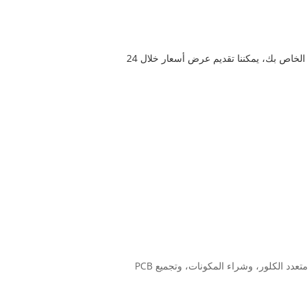
خدمة لمشروع EMS الخاص بك. لا تتردد في الاتصال بنا بخصوص مبنى مجلس الإدارة الخاص بك، يمكننا تقديم عرض أسعار خلال 24
* خدمة التصنيع الإلكترونية الشاملة لتصميم ثنائي الفينيل متعدد الكلور، وتخطيط ثنائي الفينيل متعدد الكلور، وتصنيع ثنائي الفينيل متعدد الكلور، وشراء المكونات، وتجميع PCB