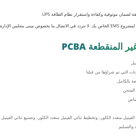
 المنقطعة PCBA
ونات التي تم شراؤها من قبلنا
عة بالكامل