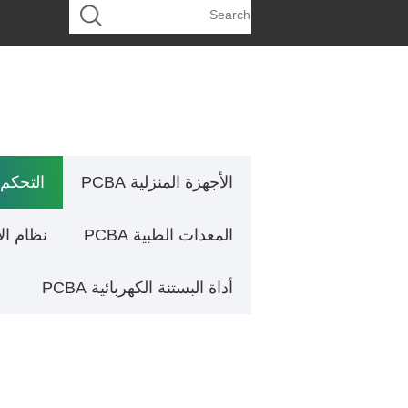
الأجهزة المنزلية PCBA
التحكم ا
المعدات الطبية PCBA
نظام الأمن
أداة البستنة الكهربائية PCBA